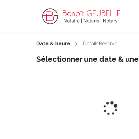
Date & heure
Détails
Réservé
Sélectionner une date & une