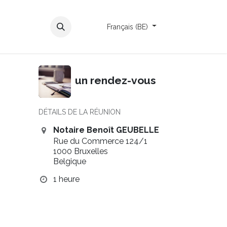
cter
Rendez-vous
Français (BE)
un rendez-vous
DÉTAILS DE LA RÉUNION
Notaire Benoît GEUBELLE
Rue du Commerce 124/1
1000 Bruxelles
Belgique
1 heure